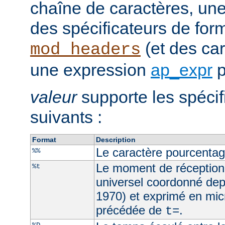
chaîne de caractères, un
des spécificateurs de for
(et des car
mod_headers
une expression
ap_expr
p
valeur
supporte les spécif
suivants :
Format
Description
Le caractère pourcenta
%%
Le moment de réception
%t
universel coordonné dep
1970) et exprimé en mic
précédée de
.
t=