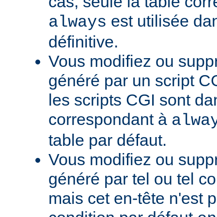
cas, seule la table cor
est utilisée da
always
définitive.
Vous modifiez ou supp
généré par un script CG
les scripts CGI sont da
correspondant à
alwa
table par défaut.
Vous modifiez ou supp
généré par tel ou tel 
mais cet en-tête n'est p