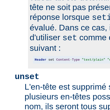
tête ne soit pas prése
réponse lorsque
set
évalué. Dans ce cas, i
d'utiliser
comme d
set
suivant :
Header
 set 
Content
-
Type
"text/plain"
"
unset
L'en-tête est supprimé s'
plusieurs en-têtes po
nom, ils seront tous s