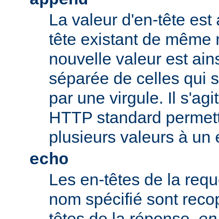
append
La valeur d'en-tête est 
tête existant de même
nouvelle valeur est ains
séparée de celles qui 
par une virgule. Il s'ag
HTTP standard permetta
plusieurs valeurs à un 
echo
Les en-têtes de la req
nom spécifié sont recop
têtes de la réponse.
en