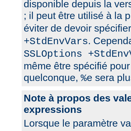
disponible depuis la ver
; il peut être utilisé à la
éviter de devoir spécifie
. Cependa
+StdEnvVars
SSLOptions +StdEnv
même être spécifié pour
quelconque,
sera plu
%e
Note à propos des val
expressions
Lorsque le paramètre val