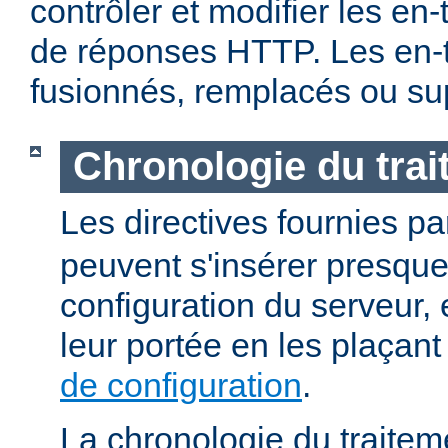
contrôler et modifier les en
de réponses HTTP. Les en-t
fusionnés, remplacés ou su
Chronologie du tra
Les directives fournies p
peuvent s'insérer presque
configuration du serveur, e
leur portée en les plaçan
de configuration
.
La chronologie du traitem