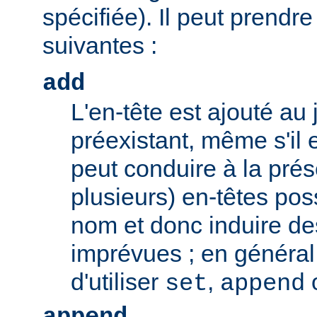
spécifiée). Il peut prendr
suivantes :
add
L'en-tête est ajouté au 
préexistant, même s'il 
peut conduire à la pré
plusieurs) en-têtes po
nom et donc induire d
imprévues ; en général,
d'utiliser
,
set
append