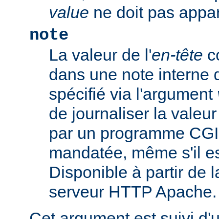
value
ne doit pas appar
note
La valeur de l'
en-tête
co
dans une note interne 
spécifié via l'argument
de journaliser la valeu
par un programme CGI
mandatée, même s'il est
Disponible à partir de l
serveur HTTP Apache.
Cet argument est suivi d'