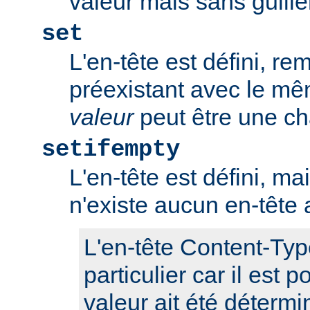
valeur mais sans guill
set
L'en-tête est défini, re
préexistant avec le m
valeur
peut être une ch
setifempty
L'en-tête est défini, ma
n'existe aucun en-têt
L'en-tête Content-Typ
particulier car il est 
valeur ait été détermi