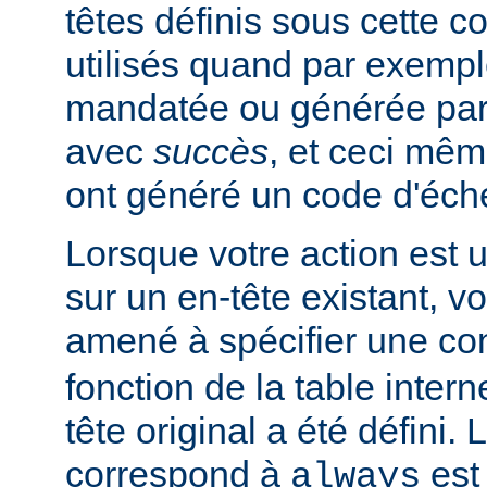
têtes définis sous cette c
utilisés quand par exempl
mandatée ou générée pa
avec
succès
, et ceci mêm
ont généré un code d'éch
Lorsque votre action est 
sur un en-tête existant, v
amené à spécifier une co
fonction de la table intern
tête original a été défini. 
correspond à
est 
always