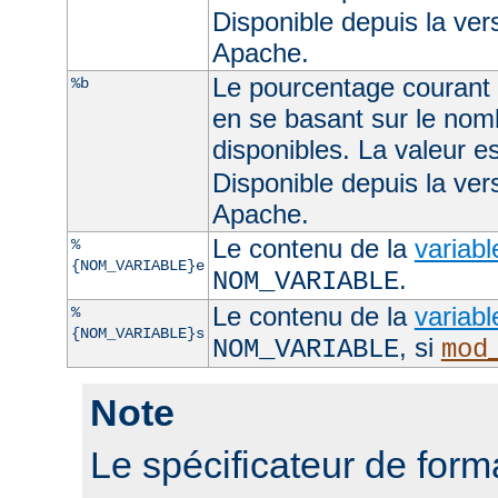
Disponible depuis la ve
Apache.
Le pourcentage courant d
%b
en se basant sur le nom
disponibles. La valeur 
Disponible depuis la ve
Apache.
Le contenu de la
variab
%
{NOM_VARIABLE}e
.
NOM_VARIABLE
Le contenu de la
variab
%
{NOM_VARIABLE}s
, si
NOM_VARIABLE
mod
Note
Le spécificateur de for