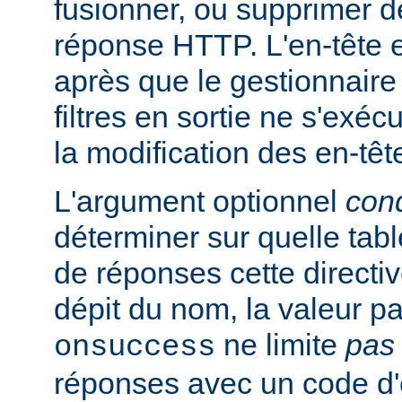
fusionner, ou supprimer d
réponse HTTP. L'en-tête e
après que le gestionnaire
filtres en sortie ne s'exéc
la modification des en-têt
L'argument optionnel
cond
déterminer sur quelle tabl
de réponses cette directi
dépit du nom, la valeur pa
ne limite
pas
onsuccess
réponses avec un code d'é