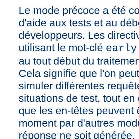
Le mode précoce a été co
d'aide aux tests et au dé
développeurs. Les directi
utilisant le mot-clé
early
au tout début du traitemen
Cela signifie que l'on peut
simuler différentes requêt
situations de test, tout en 
que les en-têtes peuvent ê
moment par d'autres modu
réponse ne soit générée.