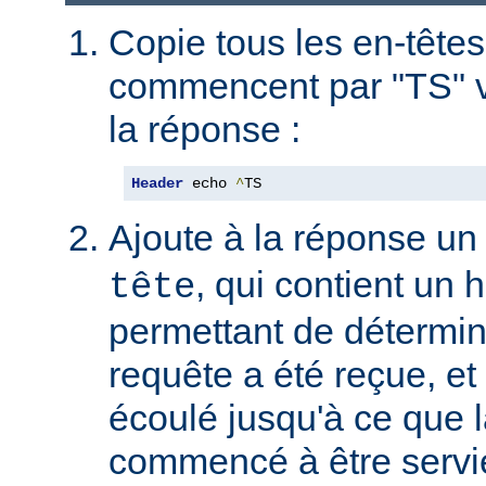
Copie tous les en-têtes
commencent par "TS" v
la réponse :
Header
 echo 
^
TS
Ajoute à la réponse un
, qui contient un
tête
permettant de détermin
requête a été reçue, et 
écoulé jusqu'à ce que l
commencé à être servie