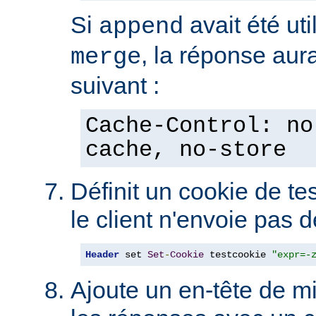
Si
avait été uti
append
, la réponse aura
merge
suivant :
Cache-Control: no
cache, no-store
Définit un cookie de tes
le client n'envoie pas 
Header
 set 
Set
-
Cookie
 testcookie 
"expr=-
Ajoute un en-tête de m