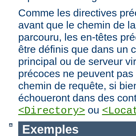
Comme les directives préc
avant que le chemin de la
parcouru, les en-têtes pr
être définis que dans un 
principal ou de serveur vir
précoces ne peuvent pas
chemin de requête, si bien
échoueront dans des cont
ou
<Directory>
<Loca
Exemples