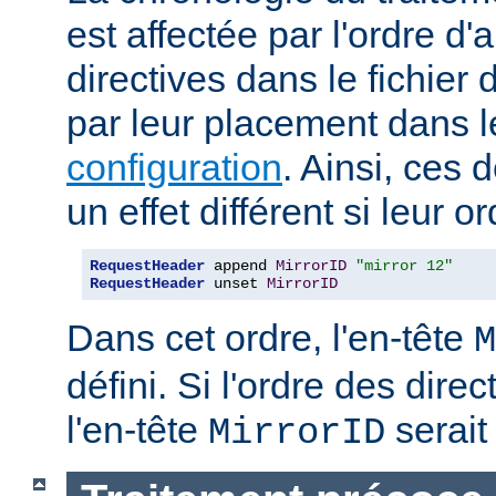
est affectée par l'ordre d'
directives dans le fichier 
par leur placement dans 
configuration
. Ainsi, ces 
un effet différent si leur o
RequestHeader
 append 
MirrorID
"mirror 12"
RequestHeader
 unset 
MirrorID
Dans cet ordre, l'en-tête
M
défini. Si l'ordre des direc
l'en-tête
serait 
MirrorID