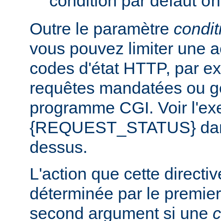
condition par défaut
on
Outre le paramètre
condit
vous pouvez limiter une a
codes d'état HTTP, par e
requêtes mandatées ou g
programme CGI. Voir l'exe
{REQUEST_STATUS} dans 
dessus.
L'action que cette directi
déterminée par le premier
second argument si une
c