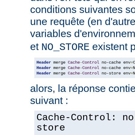
conditions suivantes so
une requête (en d'autres
variables d'environne
et
existent p
NO_STORE
Header
 merge 
Cache
-
Control
 no-cache env
=
Header
 merge 
Cache
-
Control
 no-cache env
=
Header
 merge 
Cache
-
Control
 no-store env
=
alors, la réponse contie
suivant :
Cache-Control: no
store