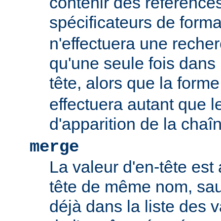
contenir des références
spécificateurs de form
n'effectuera une rech
qu'une seule fois dans l
tête, alors que la form
effectuera autant que 
d'apparition de la chaî
merge
La valeur d'en-tête est 
tête de même nom, sauf
déjà dans la liste des 