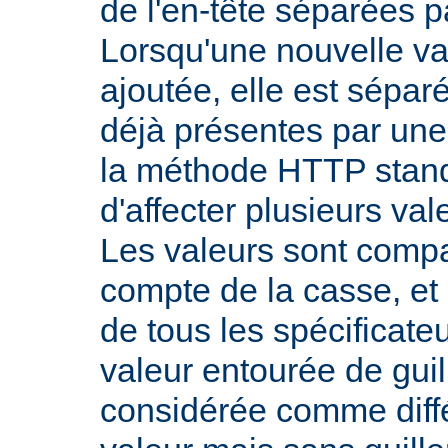
de l'en-tête séparées p
Lorsqu'une nouvelle val
ajoutée, elle est sépar
déjà présentes par une v
la méthode HTTP stand
d'affecter plusieurs val
Les valeurs sont comp
compte de la casse, et 
de tous les spécificate
valeur entourée de gui
considérée comme diff