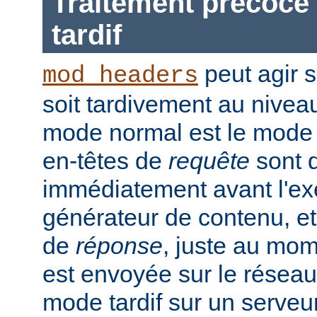
Traitement précoce 
tardif
peut agir 
mod_headers
soit tardivement au nivea
mode normal est le mode t
en-têtes de
requête
sont d
immédiatement avant l'ex
générateur de contenu, et
de
réponse
, juste au mo
est envoyée sur le réseau.
mode tardif sur un serveu